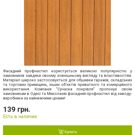
Фасадний профнастил користується великою популярністю у
замовників завдяки своєму зовнішньому вигляду та властивостям.
Матеріал широко застосовується для обшивки гаражів, складських
та торгових приміщень, інших об'єктів приватного та комерційного
використання. Компанія “Сучасна покрівля” пропонує своїм
замовникам в Одесі та Миколаєві фасадний профнастил від заводу-
виробника за найнижчими цінами!
139 грн.
Есть в наличии
Купить