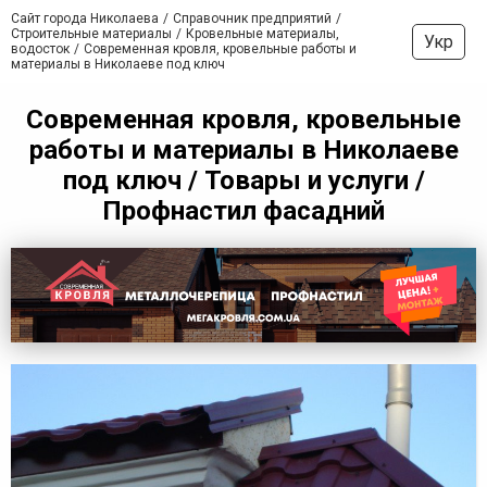
Сайт города Николаева
Справочник предприятий
Строительные материалы
Кровельные материалы,
Укр
водосток
Современная кровля, кровельные работы и
материалы в Николаеве под ключ
Современная кровля, кровельные
работы и материалы в Николаеве
под ключ / Товары и услуги /
Профнастил фасадний