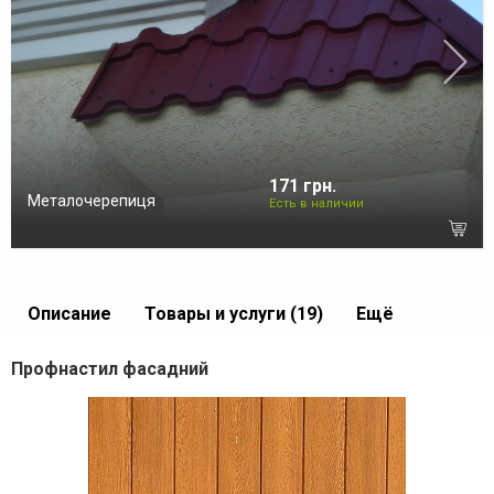
171 грн.
Металочерепиця
Есть в наличии
Описание
Товары и услуги (19)
Ещё
Профнастил фасадний