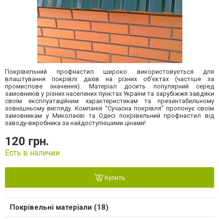
Покрівельний профнастил широко використовується для
влаштування покрівлі дахів на різних об'єктах (частіше за
промислове значення). Матеріал досить популярний серед
замовників у різних населених пунктах України та зарубіжжя завдяки
своїм експлуатаційним характеристикам та презентабельному
зовнішньому вигляду. Компанія “Сучасна покрівля” пропонує своїм
замовникам у Миколаєві та Одесі покрівельний профнастил від
заводу-виробника за найдоступнішими цінами!
120 грн.
Есть в наличии
Купить
Покрівельні матеріали (18)