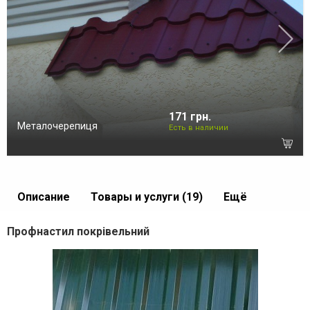
171 грн.
Металочерепиця
Есть в наличии
Описание
Товары и услуги (19)
Ещё
Профнастил покрівельний