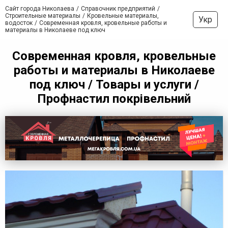
Сайт города Николаева
Справочник предприятий
Строительные материалы
Кровельные материалы,
Укр
водосток
Современная кровля, кровельные работы и
материалы в Николаеве под ключ
Современная кровля, кровельные
работы и материалы в Николаеве
под ключ / Товары и услуги /
Профнастил покрівельний