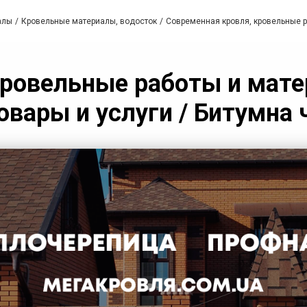
алы
Кровельные материалы, водосток
Современная кровля, кровельные 
кровельные работы и мате
овары и услуги / Битумна