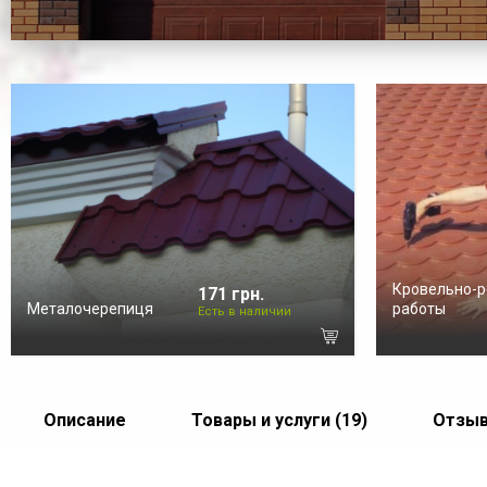
Кровельно-
171 грн.
Металочерепиця
работы
Есть в наличии
Описание
Товары и услуги (19)
Отзыв