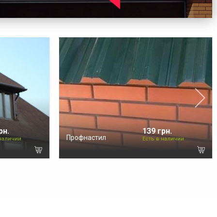
рн.
139 грн.
Профнастил
 наличии
Есть в наличии