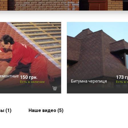
ремонтные
150 грн.
173 г
Битумна черепиця
Есть в наличии
Есть в
ы (1)
Наше видео (5)