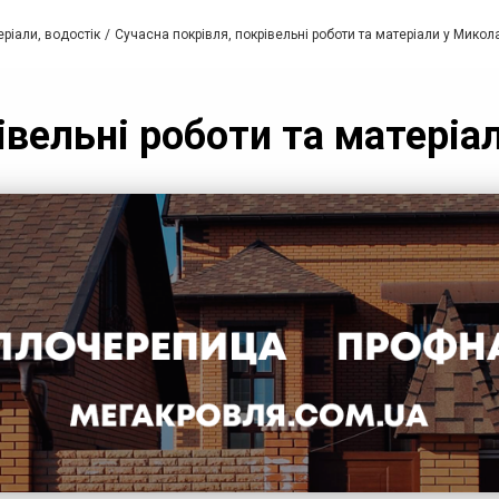
еріали, водостік
Сучасна покрівля, покрівельні роботи та матеріали у Микол
івельні роботи та матеріа