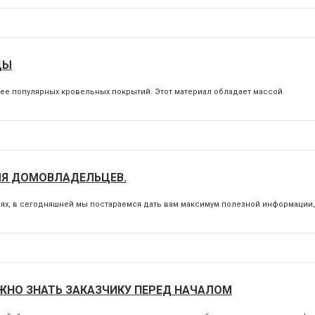
ЦЫ
ее популярных кровельных покрытий. Этот материал обладает массой
ЛЯ ДОМОВЛАДЕЛЬЦЕВ.
ьях, в сегодняшней мы постараемся дать вам максимум полезной информации, 
ЖНО ЗНАТЬ ЗАКАЗЧИКУ ПЕРЕД НАЧАЛОМ