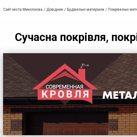
Сайт міста Миколаєва
Довідник
Будівельні матеріали
Покрівельні мат
Сучасна покрівля, покр