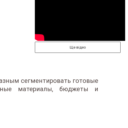
Ще відео
разным сегментировать готовые
ичные материалы, бюджеты и