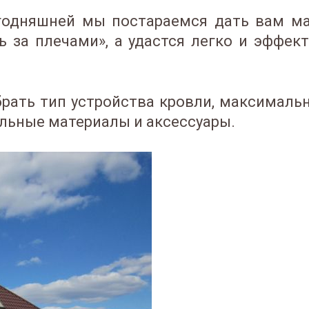
егодняшней мы постараемся дать вам м
ь за плечами», а удастся легко и эффек
ыбрать тип устройства кровли, максимал
ельные материалы и аксессуары.