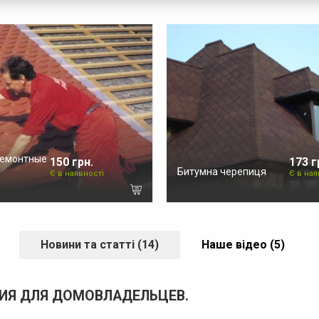
ремонтные
150 грн.
173 г
Битумна черепиця
Є в наявності
Є в ная
Новини та статті (14)
Наше відео (5)
НИЯ ДЛЯ ДОМОВЛАДЕЛЬЦЕВ.