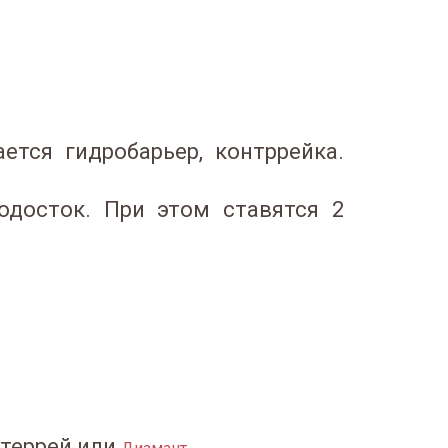
ется гидробарьер, контррейка.
одосток. При этом ставятся 2
нтеррей или
.