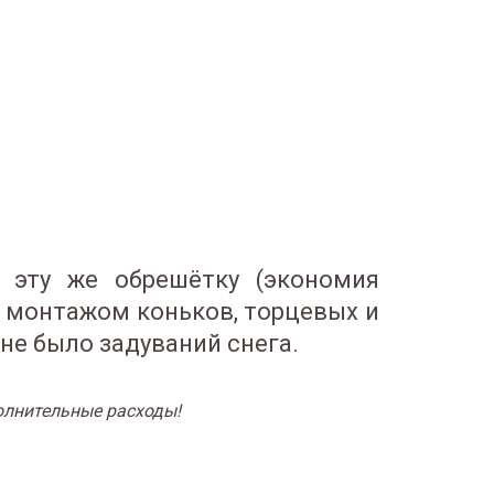
 эту же обрешётку (экономия
с монтажом коньков, торцевых и
не было задуваний снега.
олнительные расходы!