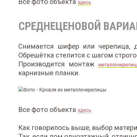
Все фото объекта
здесь
СРЕДНЕЦЕНОВОЙ ВАРИА
Снимается шифер или черепица, д
Обрешётка стелится с шагом строго 
Производится монтаж
металлочерепи
карнизные планки.
Все фото объекта
здесь
Как говорилось выше, выбор матери
Так, если дом одноэтажный, отлич