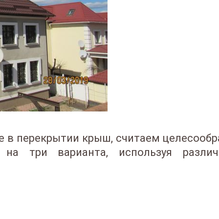
е в перекрытии крыш, считаем целесооб
 на три варианта, используя разл