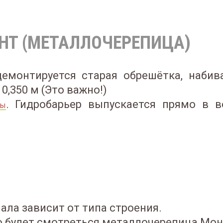
НТ (МЕТАЛЛОЧЕРЕПИЦА)
емонтируется старая обрешётка, набива
0,350 м (Это важно!)
. Гидробарьер выпускается прямо в в
цы
ала зависит от типа строения.
но будет смотреться металлочерепица Мо