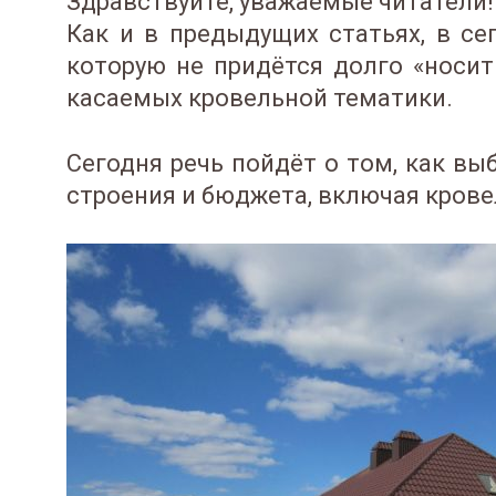
Здравствуйте, уважаемые читатели!
Как и в предыдущих статьях, в с
которую не придётся долго «носит
касаемых кровельной тематики.
Сегодня речь пойдёт о том, как в
строения и бюджета, включая кров