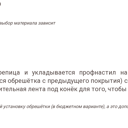
)
 выбор материала зависит
репица и укладывается профнастил на
ётся обрешётка с предыдущего покрытия) 
тельная лента под конёк для того, чтобы 
й установку обрешётки (в бюджетном варианте), а это доп