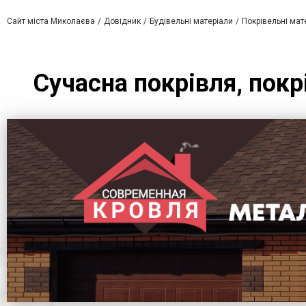
Сайт міста Миколаєва
Довідник
Будівельні матеріали
Покрівельні мат
Сучасна покрівля, покр