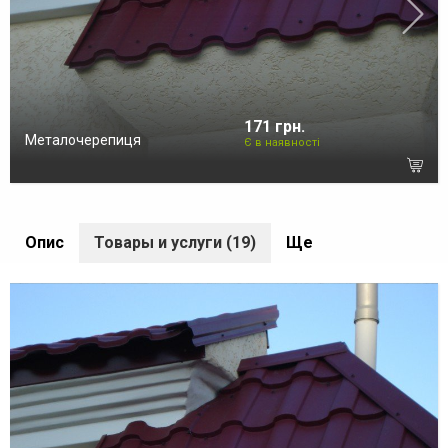
171 грн.
Металочерепиця
Є в наявності
Опис
Товары и услуги (19)
Ще