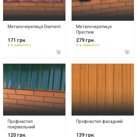
Металочерепиця Diament
Металочерепиця
Престиж
171 грн.
279 грн.
Є в наявності
Є в наявності
Профнастил
Профнастил фасадний
покрівельний
120 грн.
139 грн.