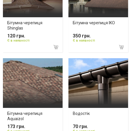
Бітумна черепиця
Бітумна черепиця IKO
Shinglas
120 грн.
350 грн.
Є в наявності
Є в наявності
Бітумна черепиця
Водостік
Aquaizol
173 грн.
70 грн.