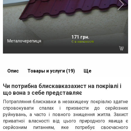
171 грн.
Металочерепиця
Є в наявності
Опис
Товары и услуги (19)
Ще
Чи потрибна блискавказахист на покрівлі і
що вона з себе представляє
Потрапляння блискавки в незахищену покрівлю здатне
спровокувати спалах і призвести до серйозних
руйнувань, а часто і повного знищення житла. Захист
приватної власності від цього природного явища є
серйозним питанням, яке потребує своєчасного