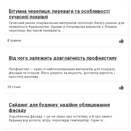
Бітумна черепиця: переваги та особливості
сучасної покрівлі
Сучасний ринок покрівельних матеріалів пропонує багато рішень для
приватного будівництва. Одним із популярних варіантів є бітумна
черепиця, яку також називають...
8 травня
Від чого залежить довговічність профнастилу
Профнастил — один із найпопулярніших матеріалів для покрівлі,
фасадів та огорож. Його цінують за міцність, доступну вартість і
простоту монтажу....
29 січня
Сайдинг для будинку: надійне облицювання
фасаду
Оздоблення фасаду — це не лише про естетику, а й про захист
будинку від вологи, вітру, перепадів температур. Один із...