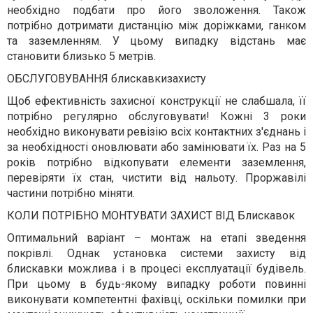
необхідно подбати про його зволоження. Також
потрібно дотримати дистанцію між доріжками, ганком
та заземленням. У цьому випадку відстань має
становити близько 5 метрів.
ОБСЛУГОВУВАННЯ блискавкизахисту
Щоб ефективність захисної конструкції не слабшала, її
потрібно регулярно обслуговувати! Кожні 3 роки
необхідно виконувати ревізію всіх контактних з'єднань і
за необхідності оновлювати або замінювати їх. Раз на 5
років потрібно відкопувати елементи заземлення,
перевіряти їх стан, чистити від нальоту. Проржавілі
частини потрібно міняти.
КОЛИ ПОТРІБНО МОНТУВАТИ ЗАХИСТ ВІД Блискавок
Оптимальний варіант – монтаж на етапі зведення
покрівлі. Однак установка системи захисту від
блискавки можлива і в процесі експлуатації будівель.
При цьому в будь-якому випадку роботи повинні
виконувати компетентні фахівці, оскільки помилки при