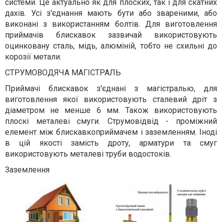
системи. Це актуально як для плоских, так і для скатних
дахів. Усі з'єднання мають бути або звареними, або
виконані з використанням болтів. Для виготовлення
приймачів блискавок зазвичай використовують
оцинковану сталь, мідь, алюміній, тобто не схильні до
корозії метали.
СТРУМОВОДЯЧА МАГІСТРАЛЬ
Приймачі блискавок з'єднані з магістралью, для
виготовлення якої використовують сталевий дріт з
діаметром не менше 6 мм. Також використовують
плоскі металеві смуги. Струмовідвід - проміжний
елемент між блискавкоприймачем і заземленням. Іноді
в цій якості замість дроту, арматури та смуг
використовують металеві труби водостоків.
Заземлення