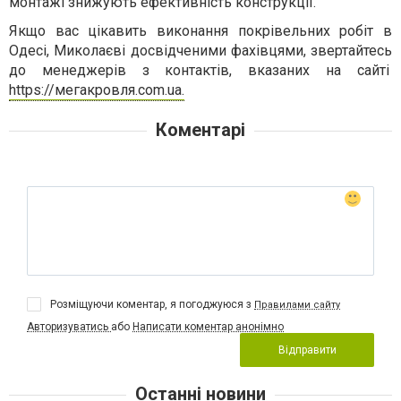
монтажі знижують ефективність конструкції.
Якщо вас цікавить виконання покрівельних робіт в
Одесі, Миколаєві досвідченими фахівцями, звертайтесь
до менеджерів з контактів, вказаних на сайті
https://мегакровля.com.ua.
Коментарі
Розміщуючи коментар, я погоджуюся з
Правилами сайту
Авторизуватись
або
Написати коментар анонімно
Відправити
Останні новини