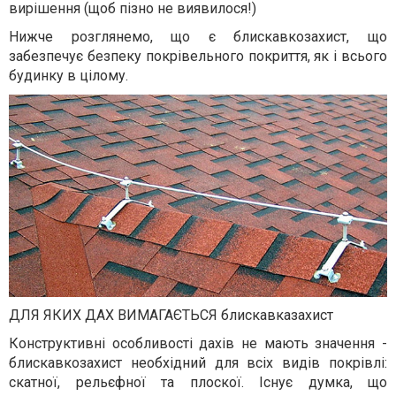
вирішення (щоб пізно не виявилося!)
Нижче розглянемо, що є блискавкозахист, що
забезпечує безпеку покрівельного покриття, як і всього
будинку в цілому.
ДЛЯ ЯКИХ ДАХ ВИМАГАЄТЬСЯ блискавказахист
Конструктивні особливості дахів не мають значення -
блискавкозахист необхідний для всіх видів покрівлі:
скатної, рельєфної та плоскої. Існує думка, що