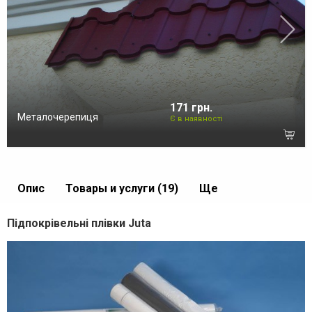
171 грн.
Металочерепиця
Є в наявності
Опис
Товары и услуги (19)
Ще
Підпокрівельні плівки Juta